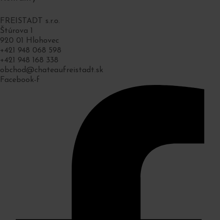
FREISTADT s.r.o.
Štúrova 1
920 01 Hlohovec
+421 948 068 598
+421 948 168 338
obchod@chateaufreistadt.sk
Facebook-f