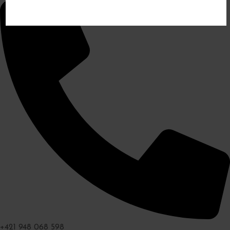
+421 948 068 598