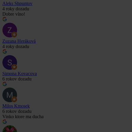
Aleks Shpuntov
4 roky dozadu
Dobre víno!
Zuzana Heráková
4 roky dozadu
Simona Kovacova
6 rokov dozadu
Milos Kmosek
6 rokov dozadu
Vinko ktore ma ducha