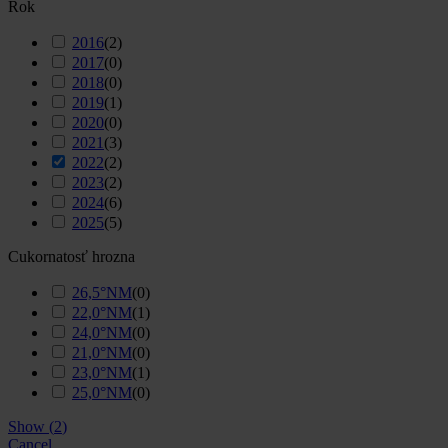
Rok
2016
(
2
)
2017
(
0
)
2018
(
0
)
2019
(
1
)
2020
(
0
)
2021
(
3
)
2022
(
2
)
2023
(
2
)
2024
(
6
)
2025
(
5
)
Cukornatosť hrozna
26,5°NM
(
0
)
22,0°NM
(
1
)
24,0°NM
(
0
)
21,0°NM
(
0
)
23,0°NM
(
1
)
25,0°NM
(
0
)
Show
(
2
)
Cancel