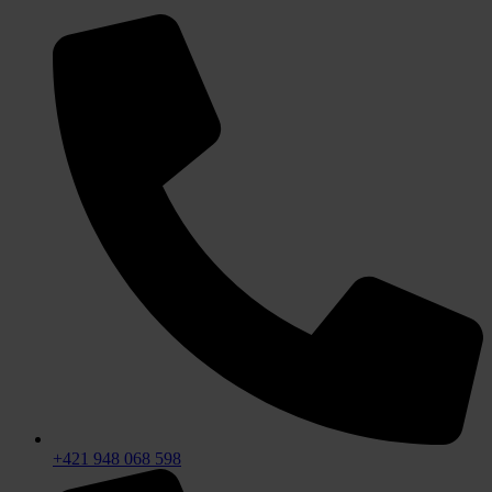
+421 948 068 598