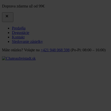
Doprava zdarma už od 99€
Predajňa
Degustácie
Kontakt
Sledovanie zásielky
Máte otázku? Volajte na
+421 948 068 598
(Po-Pi: 08:00 – 16:00)