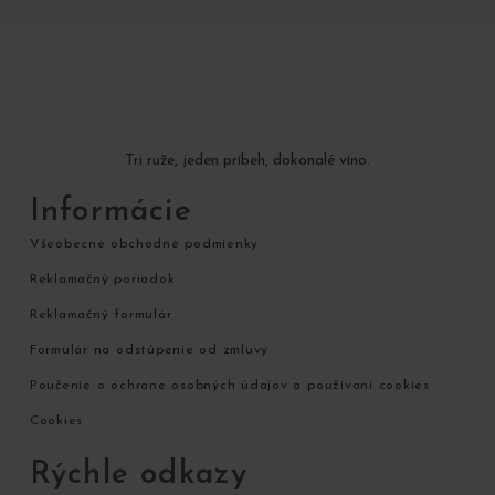
Tri ruže, jeden príbeh, dokonalé víno.
Informácie
Všeobecné obchodné podmienky
Reklamačný poriadok
Reklamačný formulár
Formulár na odstúpenie od zmluvy
Poučenie o ochrane osobných údajov a používaní cookies
Cookies
Rýchle odkazy