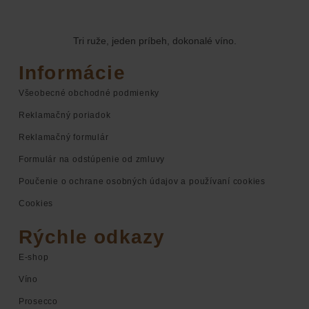
Tri ruže, jeden príbeh, dokonalé víno.
Informácie
Všeobecné obchodné podmienky
Reklamačný poriadok
Reklamačný formulár
Formulár na odstúpenie od zmluvy
Poučenie o ochrane osobných údajov a používaní cookies
Cookies
Rýchle odkazy
E-shop
Víno
Prosecco