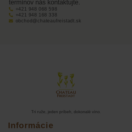
termínov nás kontaktujte.
+421 948 068 598
+421 948 168 338
obchod@chateaufreistadt.sk
Tri ruže, jeden príbeh, dokonalé víno.
Informácie