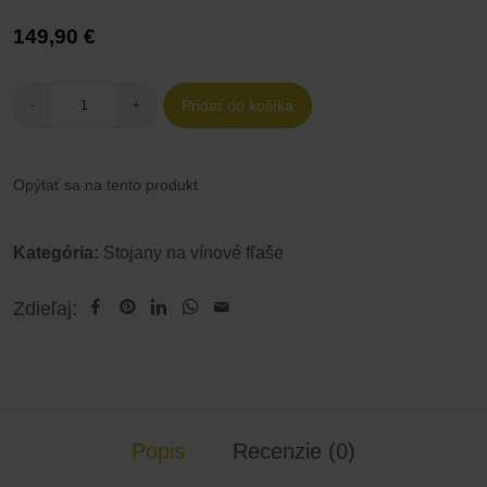
149,90
€
Pridať do košíka
-
+
Opýtať sa na tento produkt
Kategória:
Stojany na vínové fľaše
Zdieľaj:
Popis
Recenzie (0)