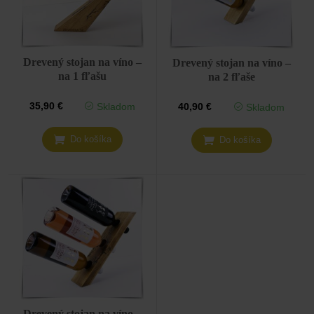
Drevený stojan na víno –
Drevený stojan na víno –
na 1 fľašu
na 2 fľaše
Skladom
35,90
€
Skladom
40,90
€
Do košíka
Do košíka
Drevený stojan na víno –