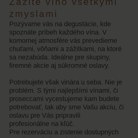
Zažite víno všetkými
zmyslami
Pozývame vás na degustácie, kde
spoznáte príbeh každého vína. V
komornej atmosfére vás prevedieme
chuťami, vôňami a zážitkami, na ktoré
sa nezabúda. Ideálne pre skupiny,
firemné akcie aj súkromné oslavy.
Potrebujete však vinára u seba. Nie je
problém. S tými najlepšími vínami, či
proseccami vycestujeme kam budete
potrebovať, tak aby sme Vašu akciu, či
oslavu pre Vás pripravili
profesionálne na kľúč.
Pre rezerváciu a zistenie dostupných