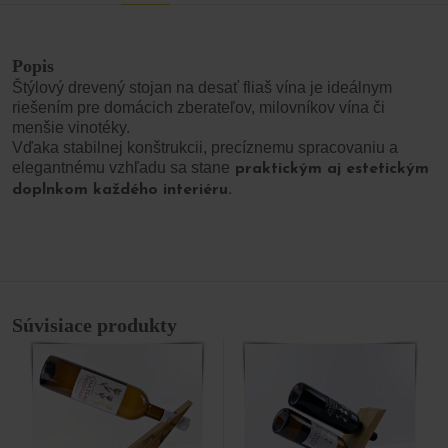
Popis
Štýlový drevený stojan na desať fliaš vína je ideálnym
riešením pre domácich zberateľov, milovníkov vína či
menšie vinotéky.
Vďaka stabilnej konštrukcii, precíznemu spracovaniu a
elegantnému vzhľadu sa stane
praktickým aj estetickým
doplnkom každého interiéru.
Súvisiace produkty