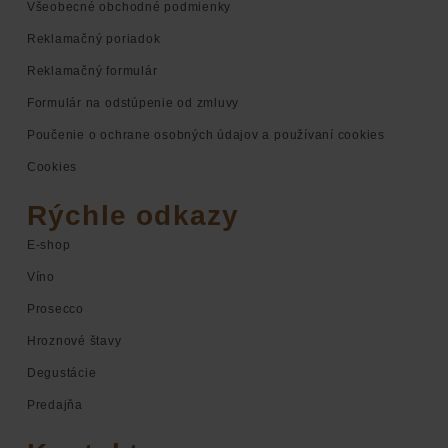
Všeobecné obchodné podmienky
Reklamačný poriadok
Reklamačný formulár
Formulár na odstúpenie od zmluvy
Poučenie o ochrane osobných údajov a používaní cookies
Cookies
Rýchle odkazy
E-shop
Víno
Prosecco
Hroznové štavy
Degustácie
Predajňa