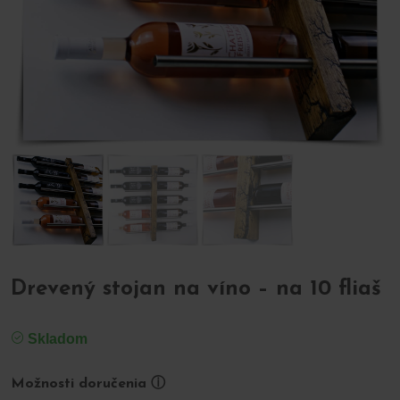
Drevený stojan na víno – na 10 fliaš
Skladom
Možnosti doručenia ⓘ