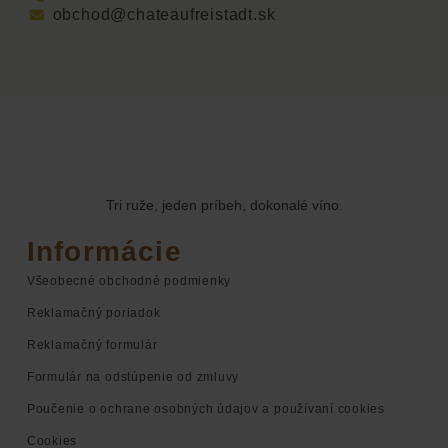
obchod@chateaufreistadt.sk
Tri ruže, jeden príbeh, dokonalé víno.
Informácie
Všeobecné obchodné podmienky
Reklamačný poriadok
Reklamačný formulár
Formulár na odstúpenie od zmluvy
Poučenie o ochrane osobných údajov a používaní cookies
Cookies