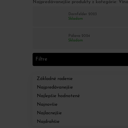
Najpredávanejšie produkty z kategórie: Vín
Dornfelder 2023
Skladom
Pálava 2024
Skladom
Filtre
Základné radenie
Najpredávanejšie
Najlepšie hodnotené
Najnovšie
Najlacnejšie
Najdrahšie