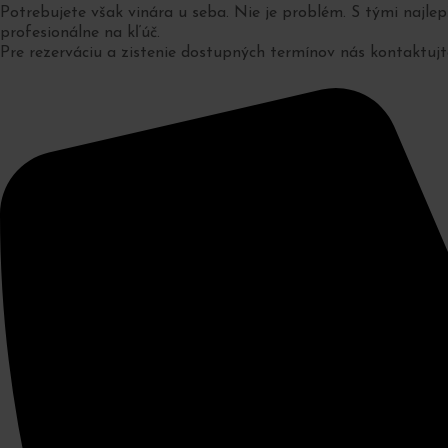
Potrebujete však vinára u seba. Nie je problém. S tými najle
profesionálne na kľúč.
Pre rezerváciu a zistenie dostupných termínov nás kontaktujt