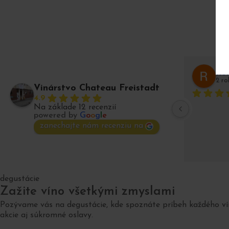
Ro
2 r
Vinárstvo Chateau Freistadt
4.9
Na základe 12 recenzií
powered by
G
o
o
g
l
e
zanechajte nám recenziu na
degustácie
Zažite víno všetkými zmyslami
Pozývame vás na degustácie, kde spoznáte príbeh každého vín
akcie aj súkromné oslavy.