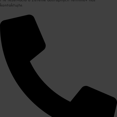
Pre rezerváciu a zistenie dostupných termínov nás
kontaktujte.