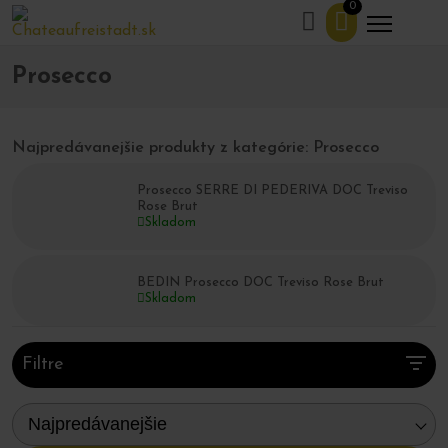
0
Domov
Obchod
Prosecco
>
>
Prosecco
Najpredávanejšie produkty z kategórie: Prosecco
Prosecco SERRE DI PEDERIVA DOC Treviso
Rose Brut
Skladom
BEDIN Prosecco DOC Treviso Rose Brut
Skladom
Filtre
Najpredávanejšie