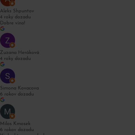
Aleks Shpuntov
4 roky dozadu
Dobre víno!
Zuzana Heráková
4 roky dozadu
Simona Kovacova
6 rokov dozadu
Milos Kmosek
6 rokov dozadu