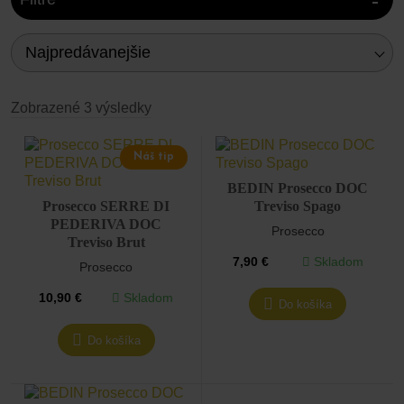
Najpredávanejšie
Zobrazené 3 výsledky
Náš tip
BEDIN Prosecco DOC
Prosecco SERRE DI
Treviso Spago
PEDERIVA DOC
Prosecco
Treviso Brut
Skladom
7,90
€
Prosecco
Skladom
10,90
€
Do košíka
Do košíka