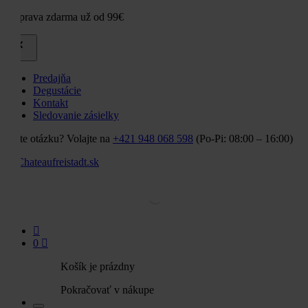
Doprava zdarma už od 99€
Predajňa
Degustácie
Kontakt
Sledovanie zásielky
Máte otázku? Volajte na
+421 948 068 598
(Po-Pi: 08:00 – 16:00)
0
Košík je prázdny
Pokračovať v nákupe