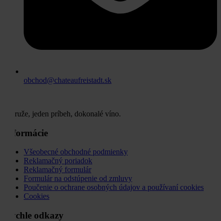
obchod@chateaufreistadt.sk
Tri ruže, jeden príbeh, dokonalé víno.
Informácie
Všeobecné obchodné podmienky
Reklamačný poriadok
Reklamačný formulár
Formulár na odstúpenie od zmluvy
Poučenie o ochrane osobných údajov a používaní cookies
Cookies
Rýchle odkazy