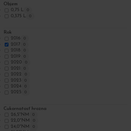
Objem
0,75 L
0
0,375 L
0
Rok
2016
0
2017
0
2018
0
2019
0
2020
0
2021
0
2022
0
2023
0
2024
0
2025
0
Cukornatosť hrozna
26,5°NM
0
22,0°NM
0
24,0°NM
0