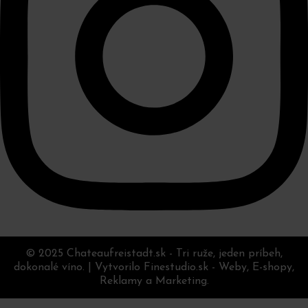
© 2025
Chateaufreistadt.sk - Tri ruže, jeden príbeh,
dokonalé víno.
|
Vytvorilo Finestudio.sk - Weby, E-shopy,
Reklamy a Marketing.