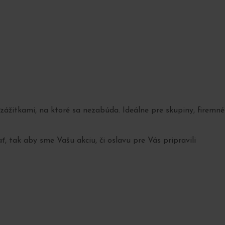
žitkami, na ktoré sa nezabúda. Ideálne pre skupiny, firemné
, tak aby sme Vašu akciu, či oslavu pre Vás pripravili