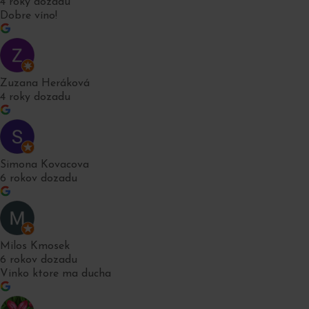
4 roky dozadu
Dobre víno!
Zuzana Heráková
4 roky dozadu
Simona Kovacova
6 rokov dozadu
Milos Kmosek
6 rokov dozadu
Vinko ktore ma ducha