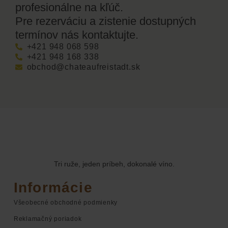
profesionálne na kľúč.
Pre rezerváciu a zistenie dostupných
termínov nás kontaktujte.
+421 948 068 598
+421 948 168 338
obchod@chateaufreistadt.sk
Tri ruže, jeden príbeh, dokonalé víno.
Informácie
Všeobecné obchodné podmienky
Reklamačný poriadok