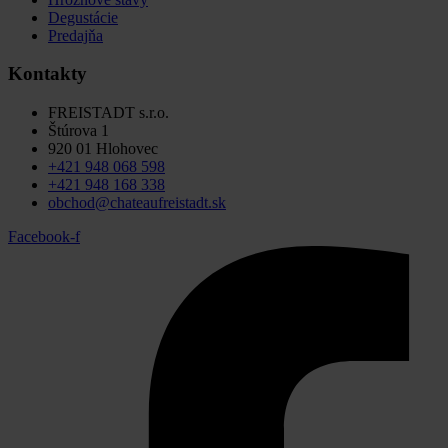
Degustácie
Predajňa
Kontakty
FREISTADT s.r.o.
Štúrova 1
920 01 Hlohovec
+421 948 068 598
+421 948 168 338
obchod@chateaufreistadt.sk
Facebook-f