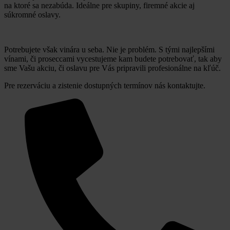
na ktoré sa nezabúda. Ideálne pre skupiny, firemné akcie aj
súkromné oslavy.
Potrebujete však vinára u seba. Nie je problém. S tými najlepšími
vínami, či proseccami vycestujeme kam budete potrebovať, tak aby
sme Vašu akciu, či oslavu pre Vás pripravili profesionálne na kľúč.
Pre rezerváciu a zistenie dostupných termínov nás kontaktujte.