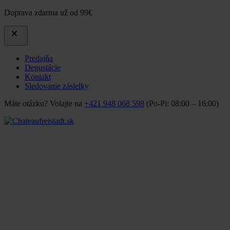
Doprava zdarma už od 99€
Predajňa
Degustácie
Kontakt
Sledovanie zásielky
Máte otázku? Volajte na
+421 948 068 598
(Po-Pi: 08:00 – 16:00)