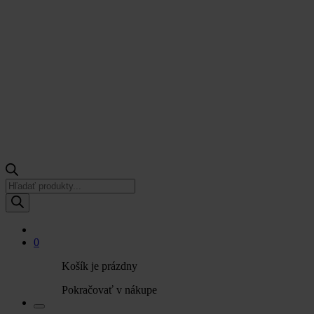
Products
search
0
Košík je prázdny
Pokračovať v nákupe