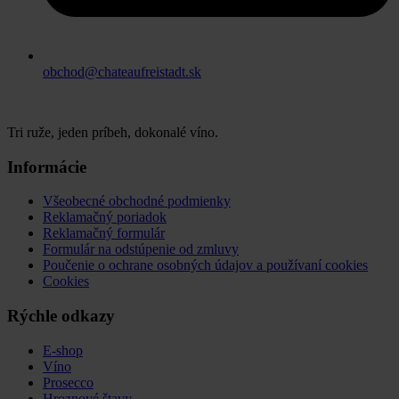
obchod@chateaufreistadt.sk
Tri ruže, jeden príbeh, dokonalé víno.
Informácie
Všeobecné obchodné podmienky
Reklamačný poriadok
Reklamačný formulár
Formulár na odstúpenie od zmluvy
Poučenie o ochrane osobných údajov a používaní cookies
Cookies
Rýchle odkazy
E-shop
Víno
Prosecco
Hroznové štavy