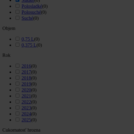
Sladké
(
0
)
Polosladké
(
0
)
Polosuché
(
0
)
Suché
(
0
)
Objem
0,75 L
(
0
)
0,375 L
(
0
)
Rok
2016
(
0
)
2017
(
0
)
2018
(
0
)
2019
(
0
)
2020
(
0
)
2021
(
0
)
2022
(
0
)
2023
(
0
)
2024
(
0
)
2025
(
0
)
Cukornatosť hrozna