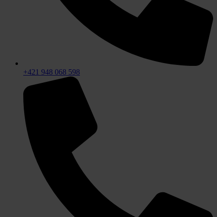
+421 948 068 598