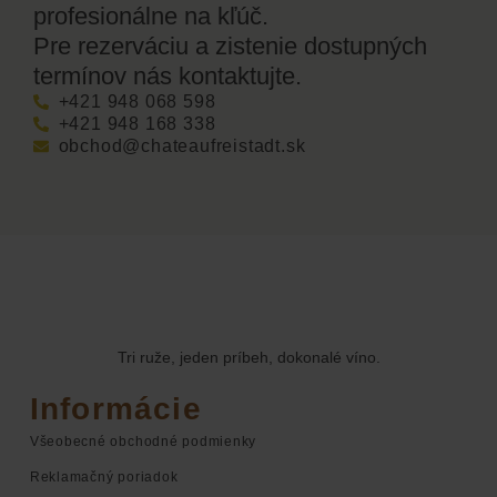
profesionálne na kľúč.
Pre rezerváciu a zistenie dostupných
termínov nás kontaktujte.
+421 948 068 598
+421 948 168 338
obchod@chateaufreistadt.sk
Tri ruže, jeden príbeh, dokonalé víno.
Informácie
Všeobecné obchodné podmienky
Reklamačný poriadok