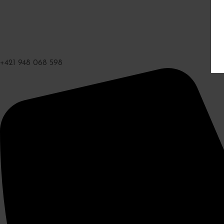
+421 948 068 598