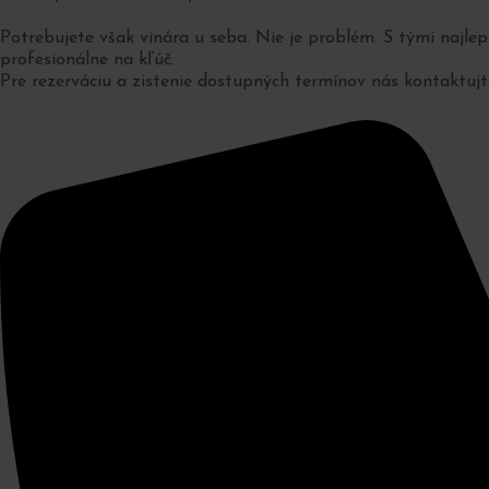
Potrebujete však vinára u seba. Nie je problém. S tými najle
profesionálne na kľúč.
Pre rezerváciu a zistenie dostupných termínov nás kontaktujt