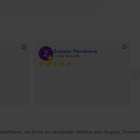
Zuzana Heráková
4 roky dozadu
žitkami, na ktoré sa nezabúda. Ideálne pre skupiny, firemné