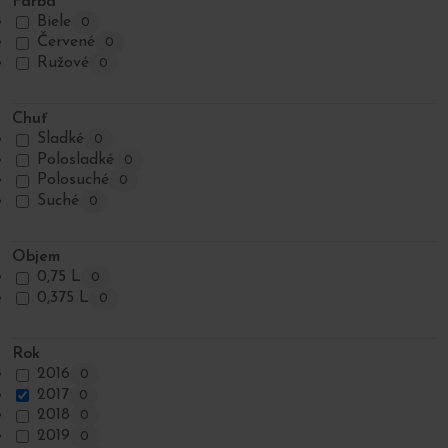
Farba
Biele
0
Červené
0
Ružové
0
Chuť
Sladké
0
Polosladké
0
Polosuché
0
Suché
0
Objem
0,75 L
0
0,375 L
0
Rok
2016
0
2017
0
2018
0
2019
0