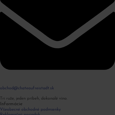
obchod@chateaufreistadt.sk
Tri ruže, jeden príbeh, dokonalé víno.
Informácie
Všeobecné obchodné podmienky
Reklamačný poriadok