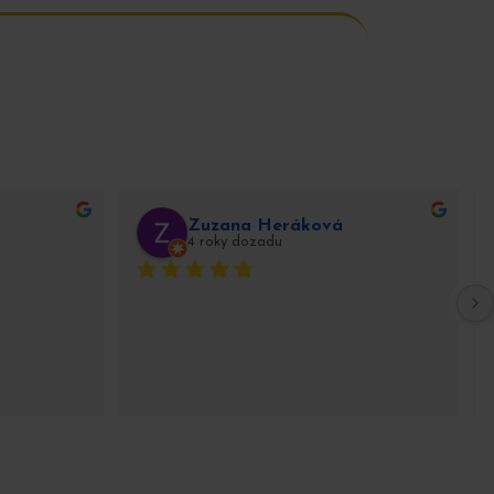
Zuzana Heráková
4 roky dozadu