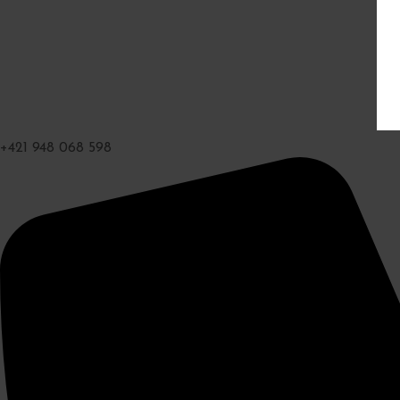
+421 948 068 598