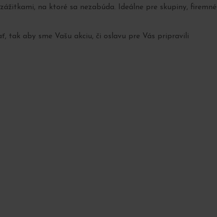
žitkami, na ktoré sa nezabúda. Ideálne pre skupiny, firemné
, tak aby sme Vašu akciu, či oslavu pre Vás pripravili