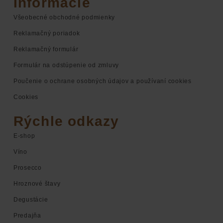
Informácie
Všeobecné obchodné podmienky
Reklamačný poriadok
Reklamačný formulár
Formulár na odstúpenie od zmluvy
Poučenie o ochrane osobných údajov a používaní cookies
Cookies
Rýchle odkazy
E-shop
Víno
Prosecco
Hroznové štavy
Degustácie
Predajňa