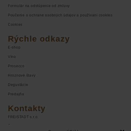
Formulár na odstúpenie od zmluvy
Poučenie o ochrane osobných údajov a používaní cookies
Cookies
Rýchle odkazy
E-shop
Víno
Prosecco
Hroznové štavy
Degustácie
Predajňa
Kontakty
FREISTADT s.r.o.
Štúrova 1