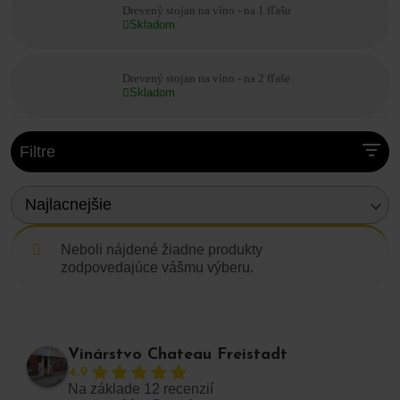
Drevený stojan na víno - na 1 fľašu
Skladom
Drevený stojan na víno - na 2 fľaše
Skladom
Filtre
Najlacnejšie
Neboli nájdené žiadne produkty
zodpovedajúce vášmu výberu.
Vinárstvo Chateau Freistadt
4.9
Na základe 12 recenzií