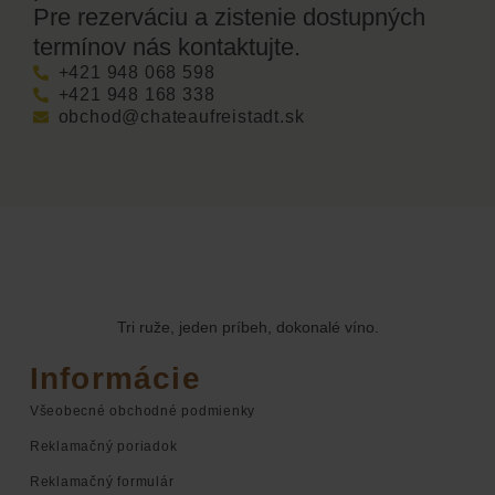
Pre rezerváciu a zistenie dostupných
termínov nás kontaktujte.
+421 948 068 598
+421 948 168 338
obchod@chateaufreistadt.sk
Tri ruže, jeden príbeh, dokonalé víno.
Informácie
Všeobecné obchodné podmienky
Reklamačný poriadok
Reklamačný formulár