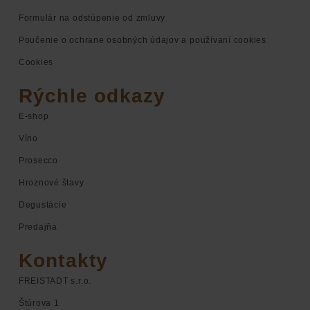
Formulár na odstúpenie od zmluvy
Poučenie o ochrane osobných údajov a používaní cookies
Cookies
Rýchle odkazy
E-shop
Víno
Prosecco
Hroznové štavy
Degustácie
Predajňa
Kontakty
FREISTADT s.r.o.
Štúrova 1