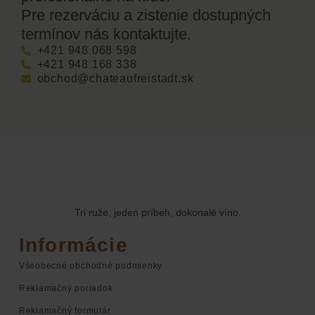
Pre rezerváciu a zistenie dostupných
termínov nás kontaktujte.
+421 948 068 598
+421 948 168 338
obchod@chateaufreistadt.sk
Tri ruže, jeden príbeh, dokonalé víno.
Informácie
Všeobecné obchodné podmienky
Reklamačný poriadok
Reklamačný formulár