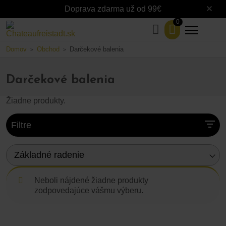
Doprava zdarma už od 99€
0
Domov
Obchod
Darčekové balenia
>
>
Darčekové balenia
Žiadne produkty.
Filtre
Základné radenie
Neboli nájdené žiadne produkty
zodpovedajúce vášmu výberu.